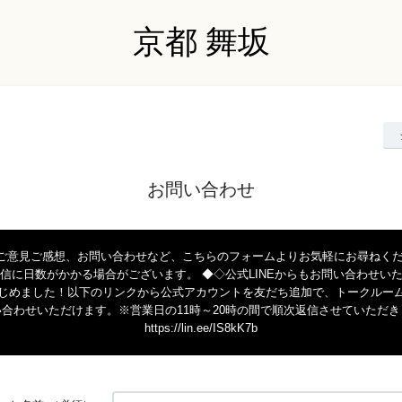
京都 舞坂
お問い合わせ
ご意見ご感想、お問い合わせなど、こちらのフォームよりお気軽にお尋ねくだ
信に日数がかかる場合がございます。 ◆◇公式LINEからもお問い合わせい
じめました！以下のリンクから公式アカウントを友だち追加で、トークルー
い合わせいただけます。※営業日の11時～20時の間で順次返信させていただき
https://lin.ee/IS8kK7b