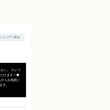
ショップへ戻る
さい。 テレワ
ただけます◇◆
ムからお気軽に
ます。