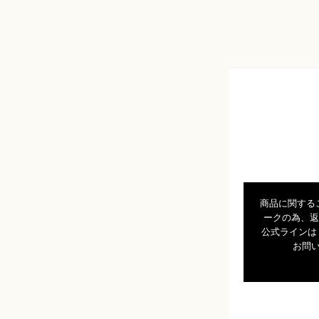
商品に関する
ークの為、返
公式ラインは
お問